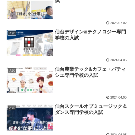
試
2025.07.02
仙台デザイン&テクノロジー専門
入試
学校の入試
2024.04.05
仙台農業テック&カフェ・パティ
入試
シエ専門学校の入試
2024.04.05
仙台スクールオブミュージック＆
入試
ダンス専門学校の入試
2024.04.05