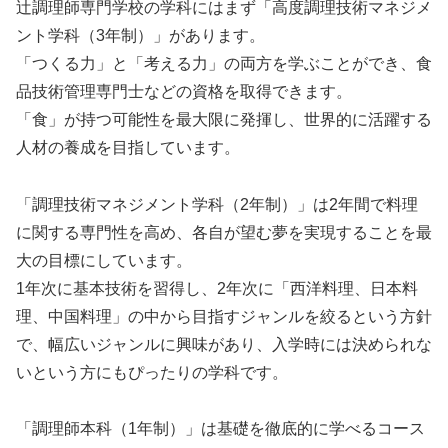
辻調理師専門学校の学科にはまず「高度調理技術マネジメ
ント学科（3年制）」があります。
「つくる力」と「考える力」の両方を学ぶことができ、食
品技術管理専門士などの資格を取得できます。
「食」が持つ可能性を最大限に発揮し、世界的に活躍する
人材の養成を目指しています。
「調理技術マネジメント学科（2年制）」は2年間で料理
に関する専門性を高め、各自が望む夢を実現することを最
大の目標にしています。
1年次に基本技術を習得し、2年次に「西洋料理、日本料
理、中国料理」の中から目指すジャンルを絞るという方針
で、幅広いジャンルに興味があり、入学時には決められな
いという方にもぴったりの学科です。
「調理師本科（1年制）」は基礎を徹底的に学べるコース