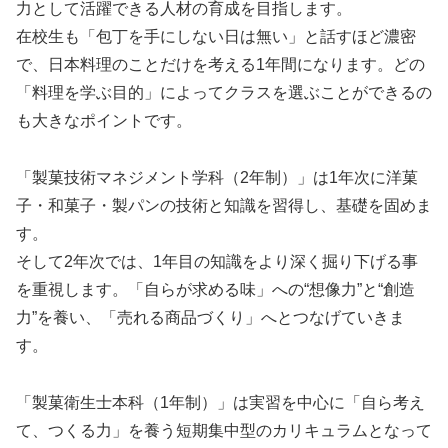
力として活躍できる人材の育成を目指します。
在校生も「包丁を手にしない日は無い」と話すほど濃密
で、日本料理のことだけを考える1年間になります。どの
「料理を学ぶ目的」によってクラスを選ぶことができるの
も大きなポイントです。
「製菓技術マネジメント学科（2年制）」は1年次に洋菓
子・和菓子・製パンの技術と知識を習得し、基礎を固めま
す。
そして2年次では、1年目の知識をより深く掘り下げる事
を重視します。「自らが求める味」への“想像力”と“創造
力”を養い、「売れる商品づくり」へとつなげていきま
す。
「製菓衛生士本科（1年制）」は実習を中心に「自ら考え
て、つくる力」を養う短期集中型のカリキュラムとなって