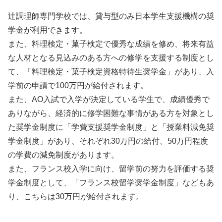
辻調理師専門学校では、貸与型のみ日本学生支援機構の奨
学金が利用できます。
また、料理検定・菓子検定で優秀な成績を修め、将来有益
な人材となる見込みのある方への修学を支援する制度とし
て、「料理検定・菓子検定資格特待生奨学金」があり、入
学前の申請で100万円が給付されます。
また、AO入試で入学が決定している学生で、成績優秀で
ありながら、経済的に修学困難な事情がある方を対象とし
た奨学金制度に「学費支援奨学金制度」と「授業料減免奨
学金制度」があり、それぞれ30万円の給付、50万円程度
の学費の減免制度があります。
また、フランス校入学に向け、留学前の努力を評価する奨
学金制度として、「フランス校留学奨学金制度」などもあ
り、こちらは30万円が給付されます。