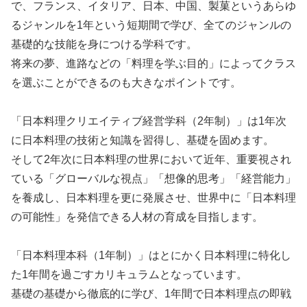
で、フランス、イタリア、日本、中国、製菓というあらゆ
るジャンルを1年という短期間で学び、全てのジャンルの
基礎的な技能を身につける学科です。
将来の夢、進路などの「料理を学ぶ目的」によってクラス
を選ぶことができるのも大きなポイントです。
「日本料理クリエイティブ経営学科（2年制）」は1年次
に日本料理の技術と知識を習得し、基礎を固めます。
そして2年次に日本料理の世界において近年、重要視され
ている「グローバルな視点」「想像的思考」「経営能力」
を養成し、日本料理を更に発展させ、世界中に「日本料理
の可能性」を発信できる人材の育成を目指します。
「日本料理本科（1年制）」はとにかく日本料理に特化し
た1年間を過ごすカリキュラムとなっています。
基礎の基礎から徹底的に学び、1年間で日本料理点の即戦