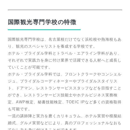
国際観光専門学校の特徴
国際観光専門学校は、名古屋校だけでなく浜松校や熱海校もあ
り、観光のスペシャリストを養成する学校です。
ホテル・ブライダル学科とトラベル・エアライン学科があり、
それぞれで実践力を身に付け業界で活躍できる人材へと成長し
ていくことが可能です。
ホテル・ブライダル学科では、フロントクラークやコンシェル
ジュ、ブライダルコーディネーターやブライダルスタイリス
ト、ドアマン、レストランサービススタッフなどを目指すこと
ができ、レストランサービス技能士やホテルビジネス実務検
定、AWP検定、秘書技能検定、TOEIC IPなど多くの資格取得
も可能です。
一流の講師陣と実力を磨くカリキュラム、ホテル実習や模擬結
婚式、グルメ実習などにより、真のプロフェッショナルなおも
てなし力を身に付けることができます。