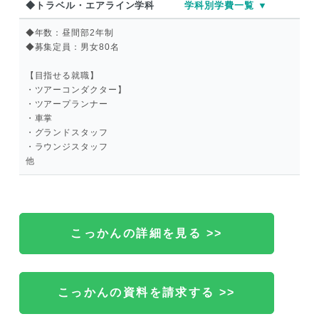
◆トラベル・エアライン学科
学科別学費一覧 ▼
◆年数：昼間部2年制
◆募集定員：男女80名
【目指せる就職】
・ツアーコンダクター】
・ツアープランナー
・車掌
・グランドスタッフ
・ラウンジスタッフ
他
こっかんの詳細を見る >>
こっかんの資料を請求する >>