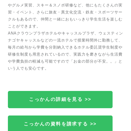
やグルメ実習、スキー＆スノボ研修など、他にもたくさんの実
習・イベント、さらに旅友・異文化交流・鉄友・スポーツサー
クルもあるので、仲間と一緒におもいっきり学生生活を楽しむ
ことができます。
ANAクラウンプラザホテルやキャッスルプラザ、ウェスティン
ナゴヤキャッスルなどの一流ホテルで授業時間外に勤務して、
毎月の給与から学費を分割納入できるホテル委託奨学生制度や
研修生制度も用意されているので、実践力を磨きながら生活費
や学費負担の軽減も可能ですので「お金の部分が不安。。」と
いう人でも安心です。
こっかんの詳細を見る >>
こっかんの資料を請求する >>