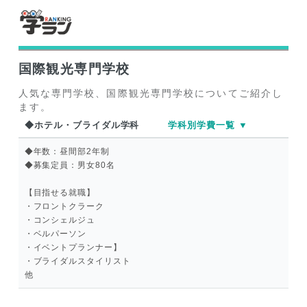
国際観光専門学校
人気な専門学校、国際観光専門学校についてご紹介し
ます。
◆ホテル・ブライダル学科
学科別学費一覧 ▼
◆年数：昼間部2年制
◆募集定員：男女80名
【目指せる就職】
・フロントクラーク
・コンシェルジュ
・ベルパーソン
・イベントプランナー】
・ブライダルスタイリスト
他