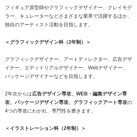
フィギュア原型師やグラフィックデザイナー、クレイモデ
ラー、キュレーターなどさまざまな業界で活躍するほか、
独自のアーティスト活動を目指します。
＜グラフィックデザイン科（2年制）＞
グラフィックデザイナー、アートディレクター、広告デザ
イナー、エディトリアルデザイナー、Webデザイナー、
パッケージデザイナーなどを目指します。
2年次からは
広告デザイン専攻、WEB・編集デザイン専
攻、パッケージデザイン専攻、グラフィックアート専攻
の
4つの専攻にわかれ、専門性を磨きます。
＜イラストレーション科（2年制）＞