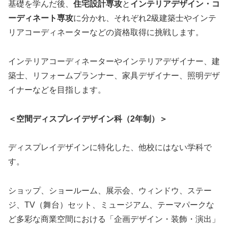
基礎を学んだ後、
住宅設計専攻
と
インテリアデザイン・コ
ーディネート専攻
に分かれ、それぞれ2級建築士やインテ
リアコーディネーターなどの資格取得に挑戦します。
インテリアコーディネーターやインテリアデザイナー、建
築士、リフォームプランナー、家具デザイナー、照明デザ
イナーなどを目指します。
＜空間ディスプレイデザイン科（2年制）＞
ディスプレイデザインに特化した、他校にはない学科で
す。
ショップ、ショールーム、展示会、ウィンドウ、ステー
ジ、TV（舞台）セット、ミュージアム、テーマパークな
ど多彩な商業空間における「企画デザイン・装飾・演出」