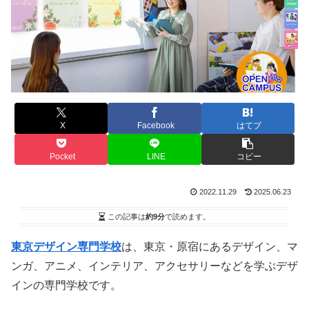
X
Facebook
はてブ
Pocket
LINE
コピー
2022.11.29
2025.06.23
この記事は
約9分
で読めます。
東京デザイン専門学校
は、東京・原宿にあるデザイン、マ
ンガ、アニメ、インテリア、アクセサリーなどを学ぶデザ
インの専門学校です。