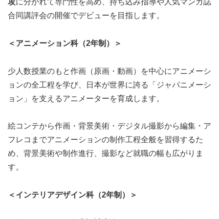
攻
に分かれて専門性を高め、持ち込み指導や人気マンガ誌
合同講評会の開催でデビューを目指します。
＜アニメーション科（2年制）＞
少人数授業のもと作画（原画・動画）を中心にアニメーシ
ョンの全工程を学び、日本が世界に誇る「ジャパニメーシ
ョン」を支えるアニメーターを育成します。
絵コンテから作画・背景美術・デジタル撮影から編集・ア
フレコまでアニメーションの制作工程全般を習得するた
め、背景美術や制作進行、撮影など就職の幅も広がりま
す。
＜インテリアデザイン科（2年制）＞