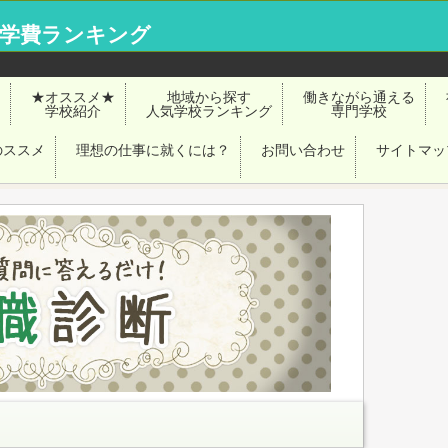
ル学費ランキング
★オススメ★
地域から探す
働きながら通える
学校紹介
人気学校ランキング
専門学校
のススメ
理想の仕事に就くには？
お問い合わせ
サイトマッ