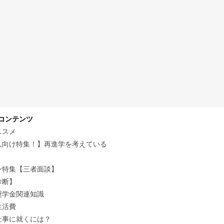
コンテンツ
ススメ
向け特集！】再進学を考えている
特集【三者面談】
診断】
学金関連知識
生活費
事に就くには？