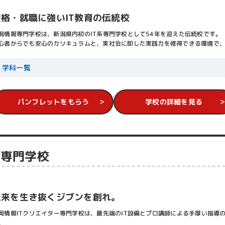
資格・就職に強いIT教育の伝統校
潟情報専門学校は、新潟県内初のIT系専門学校として54年を迎えた伝統校です。
心者からでも安心のカリキュラムと、実社会に即した実践力を修得できる環境で
学科一覧
パンフレットをもらう
学校の詳細を見る
ー専門学校
未来を生き抜くジブンを創れ。
岡情報ITクリエイター専門学校は、最先端のIT設備とプロ講師による手厚い指導
。