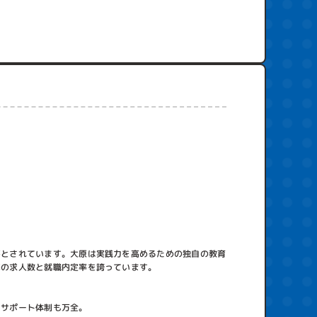
要とされています。大原は実践力を高めるための独自の教育
準の求人数と就職内定率を誇っています。
るサポート体制も万全。