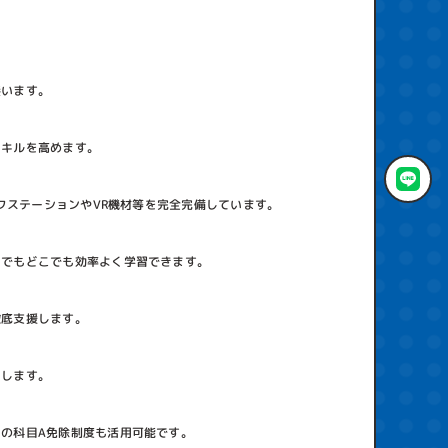
養います。
スキルを高めます。
ークステーションやVR機材等を完全完備しています。
つでもどこでも効率よく学習できます。
徹底支援します。
ーします。
の科目A免除制度も活用可能です。