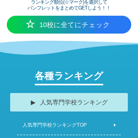
ランキング順位(☆マーク)を選択して
パンフレットをまとめてGETしよう！！
10校に全てにチェック
各種ランキング
人気専門学校ランキング
人気専門学校ランキングTOP