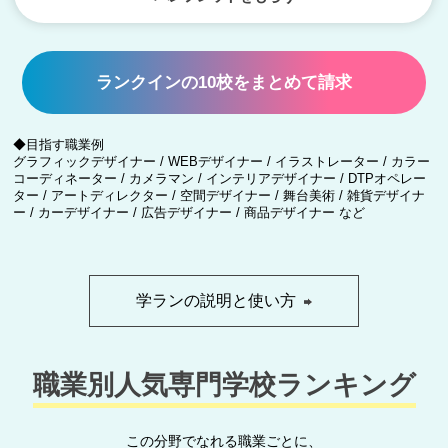
ランクインの10校をまとめて請求
◆目指す職業例
グラフィックデザイナー / WEBデザイナー / イラストレーター / カラー
コーディネーター / カメラマン / インテリアデザイナー / DTPオペレー
ター / アートディレクター / 空間デザイナー / 舞台美術 / 雑貨デザイナ
ー / カーデザイナー / 広告デザイナー / 商品デザイナー など
学ランの説明と使い方
職業別人気専門学校ランキング
この分野でなれる職業ごとに、