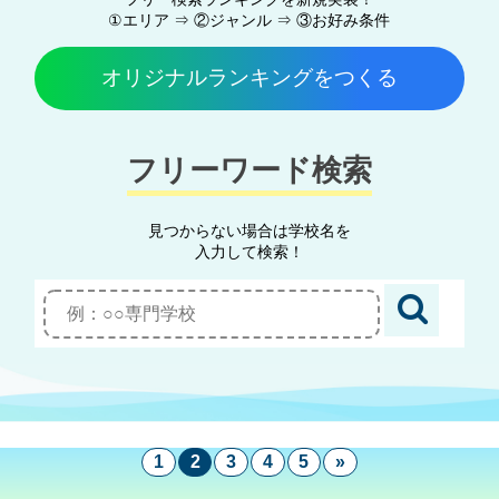
①エリア ⇒ ②ジャンル ⇒ ③お好み条件
オリジナルランキングをつくる
フリーワード検索
見つからない場合は学校名を
入力して検索！
1
2
3
4
5
»