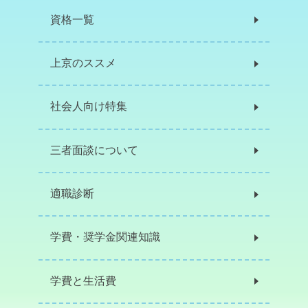
資格一覧
上京のススメ
社会人向け特集
三者面談について
適職診断
学費・奨学金関連知識
学費と生活費