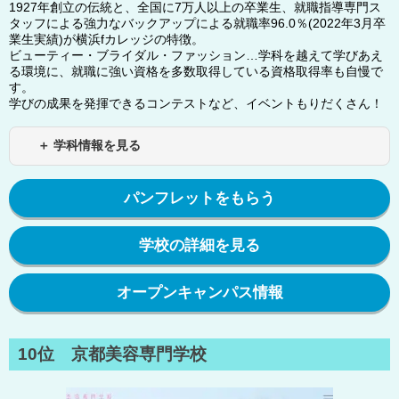
1927年創立の伝統と、全国に7万人以上の卒業生、就職指導専門ス
タッフによる強力なバックアップによる就職率96.0％(2022年3月卒
業生実績)が横浜fカレッジの特徴。
ビューティー・ブライダル・ファッション…学科を越えて学びあえ
る環境に、就職に強い資格を多数取得している資格取得率も自慢で
す。
学びの成果を発揮できるコンテストなど、イベントもりだくさん！
＋ 学科情報を見る
パンフレットをもらう
学校の詳細を見る
オープンキャンパス情報
10位 京都美容専門学校