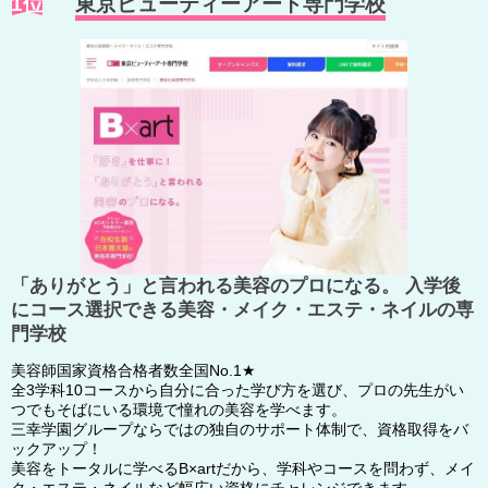
1位
東京ビューティーアート専門学校
「ありがとう」と言われる美容のプロになる。 入学後
にコース選択できる美容・メイク・エステ・ネイルの専
門学校
美容師国家資格合格者数全国No.1★
全3学科10コースから自分に合った学び方を選び、プロの先生がい
つでもそばにいる環境で憧れの美容を学べます。
三幸学園グループならではの独自のサポート体制で、資格取得をバ
ックアップ！
美容をトータルに学べるB×artだから、学科やコースを問わず、メイ