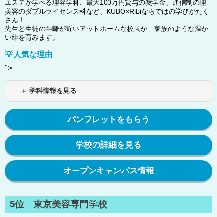
エステが学べる理容学科、最大100万円貸与の奨学金、通信制の理
美容のダブルライセンス科など、KUBO×RiBiならではの学びがたく
さん！
先生と生徒の距離が近いアットホームな校風が、家族のような温か
い絆を育みます。
人気な理由
">
＋ 学科情報を見る
パンフレットをもらう
学校の詳細を見る
オープンキャンパス情報
5位 東京美容専門学校