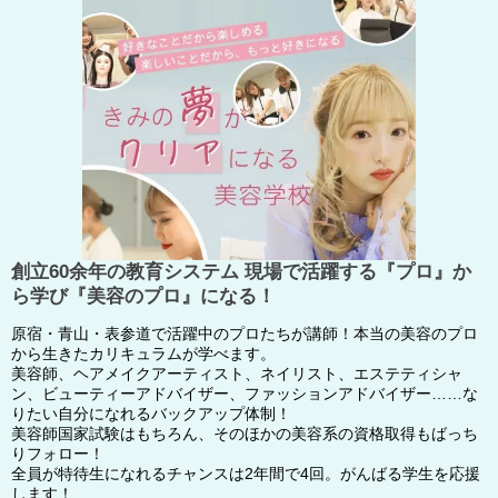
創立60余年の教育システム 現場で活躍する『プロ』か
ら学び『美容のプロ』になる！
原宿・青山・表参道で活躍中のプロたちが講師！本当の美容のプロ
から生きたカリキュラムが学べます。
美容師、ヘアメイクアーティスト、ネイリスト、エステティシャ
ン、ビューティーアドバイザー、ファッションアドバイザー……な
りたい自分になれるバックアップ体制！
美容師国家試験はもちろん、そのほかの美容系の資格取得もばっち
りフォロー！
全員が特待生になれるチャンスは2年間で4回。がんばる学生を応援
します！