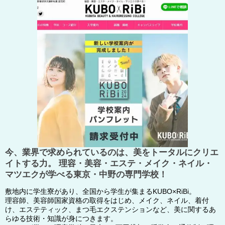
今、業界で求められているのは、美をトータルにクリエ
イトする力。 理容・美容・エステ・メイク・ネイル・
マツエクが学べる東京・中野の専門学校！
敷地内に学生寮があり、全国から学生が集まるKUBO×RiBi。
理容師、美容師国家資格の取得をはじめ、メイク、ネイル、着付
け、エステティック、まつ毛エクステンションなど、美に関するあ
らゆる技術・知識が身につきます。