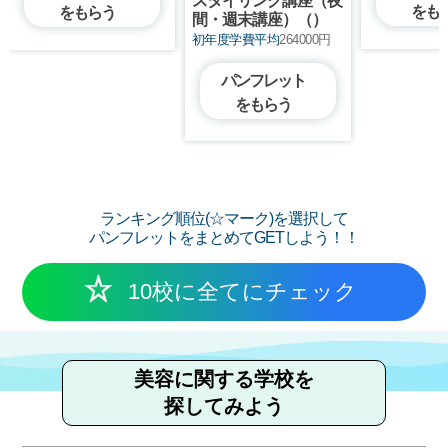
をも
をもらう
間・週末講座）（）
初年度学費平均
264000円
パンフレット
をもらう
ランキング順位(☆マーク)を選択して
パンフレットをまとめてGETしよう！！
10校に全てにチェック
美容に関する学校を
探してみよう