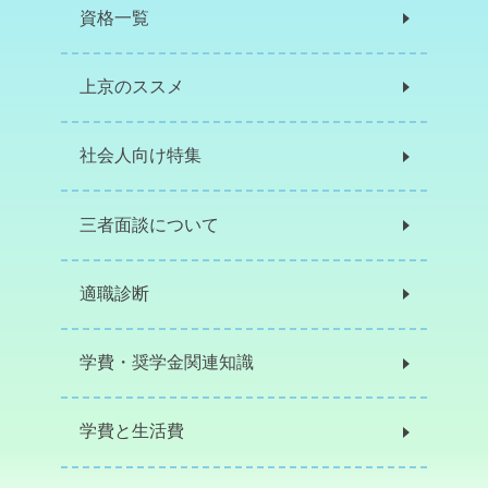
資格一覧
上京のススメ
社会人向け特集
三者面談について
適職診断
学費・奨学金関連知識
学費と生活費