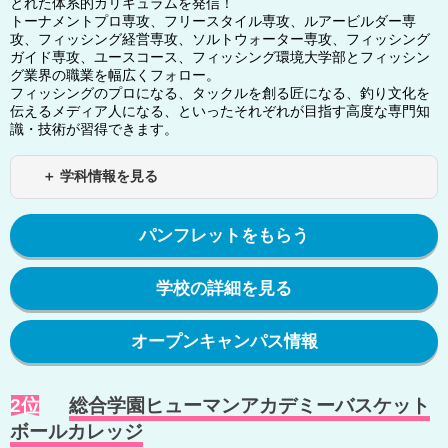
とれた体系的カリキュラムを発信！
トーナメントプロ専攻、フリースタイル専攻、ルアービルダー専
攻、フィッシング経営専攻、ソルトウォーター専攻、フィッシング
ガイド専攻、ユースコース、フィッシング環境大学部とフィッシン
グ業界の職業を幅広くフォロー。
フィッシングのプロになる、タックルを創る匠になる、釣り文化を
伝えるメディア人になる、といったそれぞれが目指す高度な専門知
識・技術が習得できます。
＋ 学科情報を見る
パンフレットをもらう
学校の詳細を見る
オープンキャンパス情報
2位
総合学園ヒューマンアカデミーバスケット
ボールカレッジ