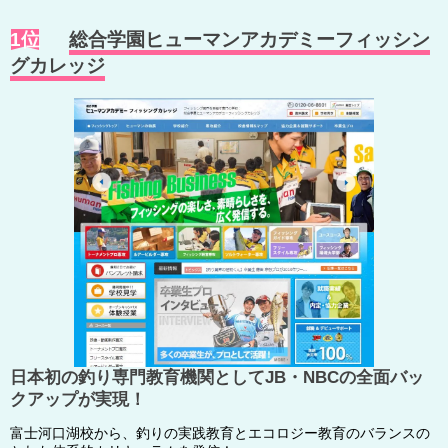
1位
総合学園ヒューマンアカデミーフィッシン
グカレッジ
日本初の釣り専門教育機関としてJB・NBCの全面バッ
クアップが実現！
富士河口湖校から、釣りの実践教育とエコロジー教育のバランスの