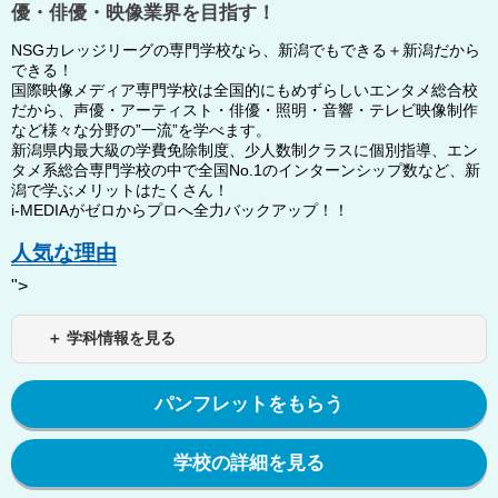
優・俳優・映像業界を目指す！
NSGカレッジリーグの専門学校なら、新潟でもできる＋新潟だから
できる！
国際映像メディア専門学校は全国的にもめずらしいエンタメ総合校
だから、声優・アーティスト・俳優・照明・音響・テレビ映像制作
など様々な分野の”一流”を学べます。
新潟県内最大級の学費免除制度、少人数制クラスに個別指導、エン
タメ系総合専門学校の中で全国No.1のインターンシップ数など、新
潟で学ぶメリットはたくさん！
i-MEDIAがゼロからプロへ全力バックアップ！！
人気な理由
">
＋ 学科情報を見る
パンフレットをもらう
学校の詳細を見る