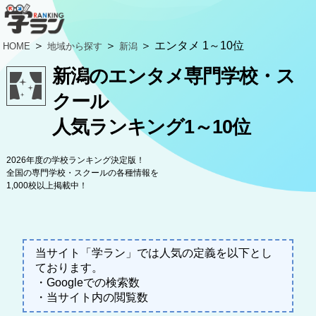
＞
＞
＞ エンタメ 1～10位
HOME
地域から探す
新潟
新潟のエンタメ専門学校・ス
クール
人気ランキング1～10位
2026年度の学校ランキング決定版！
全国の専門学校・スクールの各種情報を
1,000校以上掲載中！
当サイト「学ラン」では人気の定義を以下とし
ております。
・Googleでの検索数
・当サイト内の閲覧数