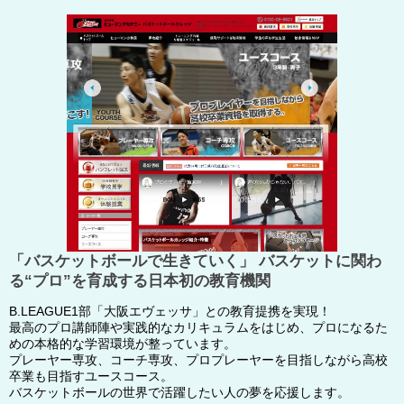
「バスケットボールで生きていく」 バスケットに関わ
る“プロ”を育成する日本初の教育機関
B.LEAGUE1部「大阪エヴェッサ」との教育提携を実現！
最高のプロ講師陣や実践的なカリキュラムをはじめ、プロになるた
めの本格的な学習環境が整っています。
プレーヤー専攻、コーチ専攻、プロプレーヤーを目指しながら高校
卒業も目指すユースコース。
バスケットボールの世界で活躍したい人の夢を応援します。