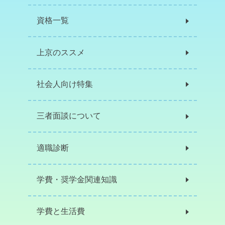
資格一覧
上京のススメ
社会人向け特集
三者面談について
適職診断
学費・奨学金関連知識
学費と生活費