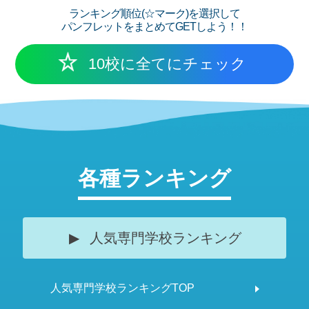
ランキング順位(☆マーク)を選択して
パンフレットをまとめてGETしよう！！
10校に全てにチェック
各種ランキング
人気専門学校ランキング
人気専門学校ランキングTOP