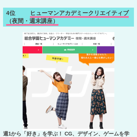
4位
ヒューマンアカデミークリエイティブ
（夜間・週末講座）
週1から「好き」を学ぶ！ CG、デザイン、ゲームを学