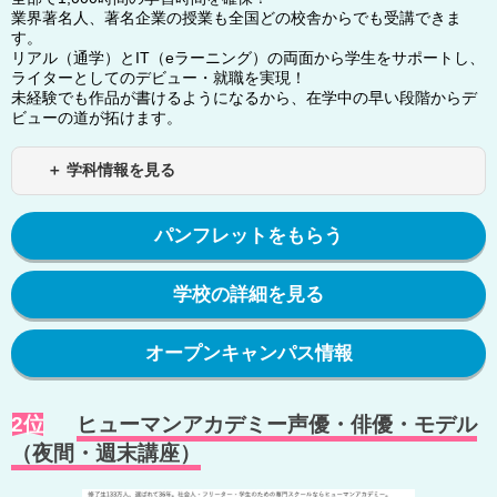
業界著名人、著名企業の授業も全国どの校舎からでも受講できま
す。
リアル（通学）とIT（eラーニング）の両面から学生をサポートし、
ライターとしてのデビュー・就職を実現！
未経験でも作品が書けるようになるから、在学中の早い段階からデ
ビューの道が拓けます。
＋ 学科情報を見る
パンフレットをもらう
学校の詳細を見る
オープンキャンパス情報
2位
ヒューマンアカデミー声優・俳優・モデル
（夜間・週末講座）