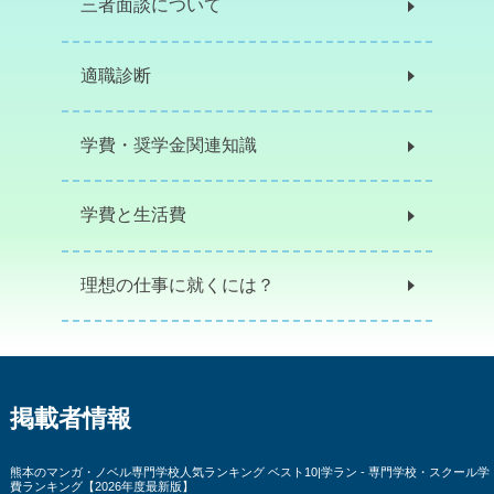
三者面談について
適職診断
学費・奨学金関連知識
学費と生活費
理想の仕事に就くには？
掲載者情報
熊本のマンガ・ノベル専門学校人気ランキング ベスト10|学ラン - 専門学校・スクール学
費ランキング【2026年度最新版】