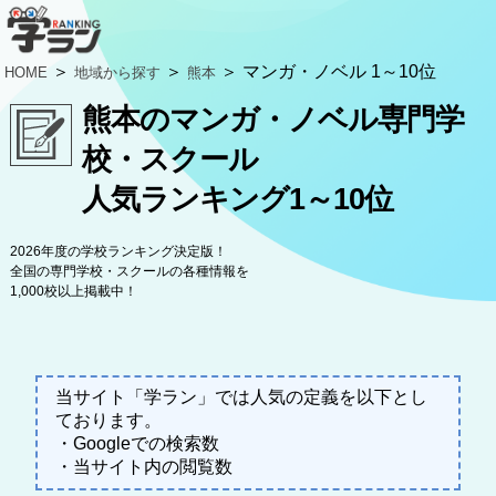
＞
＞
＞ マンガ・ノベル 1～10位
HOME
地域から探す
熊本
熊本のマンガ・ノベル専門学
校・スクール
人気ランキング1～10位
2026年度の学校ランキング決定版！
全国の専門学校・スクールの各種情報を
1,000校以上掲載中！
当サイト「学ラン」では人気の定義を以下とし
ております。
・Googleでの検索数
・当サイト内の閲覧数