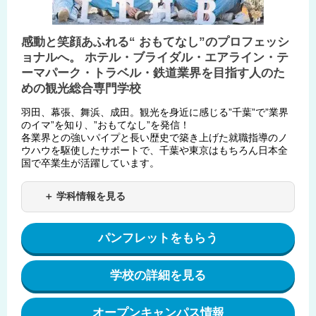
感動と笑顔あふれる“ おもてなし”のプロフェッシ
ョナルへ。 ホテル・ブライダル・エアライン・テ
ーマパーク・トラベル・鉄道業界を目指す人のた
めの観光総合専門学校
羽田、幕張、舞浜、成田。観光を身近に感じる”千葉”で”業界
のイマ”を知り、”おもてなし”を発信！
各業界との強いパイプと長い歴史で築き上げた就職指導のノ
ウハウを駆使したサポートで、千葉や東京はもちろん日本全
国で卒業生が活躍しています。
＋ 学科情報を見る
パンフレットをもらう
学校の詳細を見る
オープンキャンパス情報