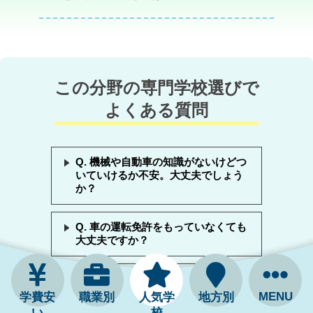
この分野の専門学校選びで
よくある質問
Q. 機械や自動車の知識がないけどつ
いていけるか不安。大丈夫でしょう
か？
Q. 車の運転免許をもっていなくても
大丈夫ですか？
Q. 自動車整備士の国家資格以外に､
他にどのような資格が取得できます
MENU
学費安
職業別
人気学
地方別
か？
い
校