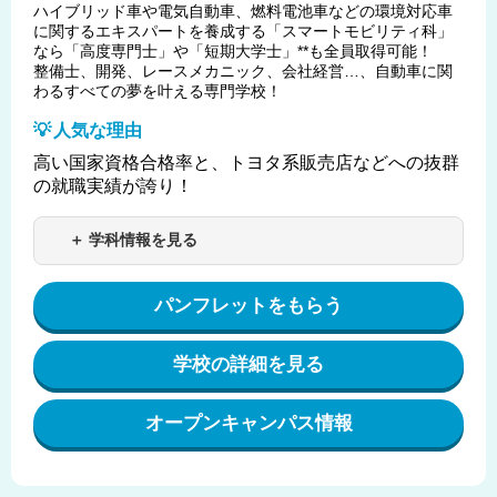
ハイブリッド車や電気自動車、燃料電池車などの環境対応車
に関するエキスパートを養成する「スマートモビリティ科」
なら「高度専門士」や「短期大学士」**も全員取得可能！
整備士、開発、レースメカニック、会社経営…、自動車に関
わるすべての夢を叶える専門学校！
人気な理由
高い国家資格合格率と、トヨタ系販売店などへの抜群
の就職実績が誇り！
＋ 学科情報を見る
パンフレットをもらう
学校の詳細を見る
オープンキャンパス情報