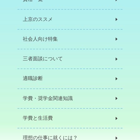
上京のススメ
社会人向け特集
三者面談について
適職診断
学費・奨学金関連知識
学費と生活費
理想の仕事に就くには？