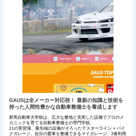
GAUSは全メーカー対応校！ 最新の知識と技術を
持った人間性豊かな自動車整備士を養成します
群馬自動車大学校は、広大な敷地と充実した設備でプロのメ
カニックを育てる自動車整備士の専門学校。
11の実習場、最先端の設備がそろったテスターライン + バイ
クガレージ、自分の愛車を整備できるマイガレージ、3食利用