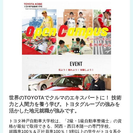
世界のTOYOTAでクルマのエキスパートに！ 技術
力と人間力を養う学び。トヨタグループの強みを
活かした地元就職が強みです。
トヨタ神戸自動車大学校は、「2級・1級自動車整備士」の資
格が最短で取得できる、関西・西日本随一の専門学校。
就職率100％＆正社員率100％！9割以上の学生がトヨタ系企