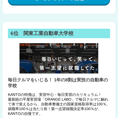
6位 関東工業自動車大学校
毎日クルマをいじる！ 1年の8割は実技の自動車の
学校
KANTOの特徴は、実習中心・毎日実習のカリキュラム！
最新鋭の平屋実習場「ORANGE LABO」で毎日クルマに触れ
て体で覚えるから、自動車整備士の国家資格取得率は100％。
就職率100％は当たり前！第一志望就職決定率100％が、
KANTOの自慢です。