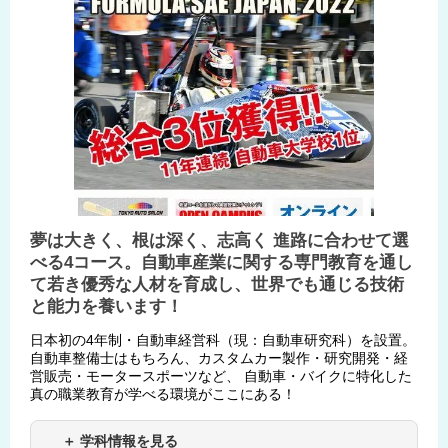
夢は大きく、根は深く、志高く 進路に合わせて選
べる4コース。自動車産業に関する専門教育を通し
て若き優秀な人材を育成し、世界でも通じる技術
と能力を養います！
日本初の4年制・自動車経営科（現：自動車研究科）を設置。
自動車整備士はもちろん、カスタムカー製作・研究開発・経
営販売・モータースポーツなど、 自動車・バイクに特化した
真の職業教育が学べる環境がここにある！
＋ 学科情報を見る