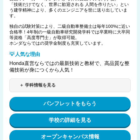
「技術だけでなく、世界に歓迎される 人間を作りたい」とい
う建学精神により、多くのエンジニアを世に送り出していま
す。
独自の試験対策により、二級自動車整備士は毎年100%に近い
合格率！4年制の一級自動車研究開発学科では卒業時に大卒同
等資格「高度専門士」が取得可能。
ホンダならではの奨学金制度も充実しています。
人気な理由
Honda直営ならではの最新技術と教材で、高品質な整
備技術が身につくから人気！
＋ 学科情報を見る
パンフレットをもらう
学校の詳細を見る
オープンキャンパス情報