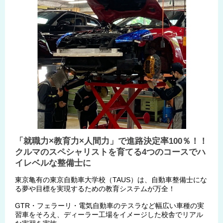
「就職力×教育力×人間力」で進路決定率100％！！
クルマのスペシャリストを育てる4つのコースでハ
イレベルな整備士に
東京亀有の東京自動車大学校（TAUS）は、自動車整備士にな
る夢や目標を実現するための教育システムが万全！
GTR・フェラーリ・電気自動車のテスラなど幅広い車種の実
習車をそろえ、ディーラー工場をイメージした校舎でリアル