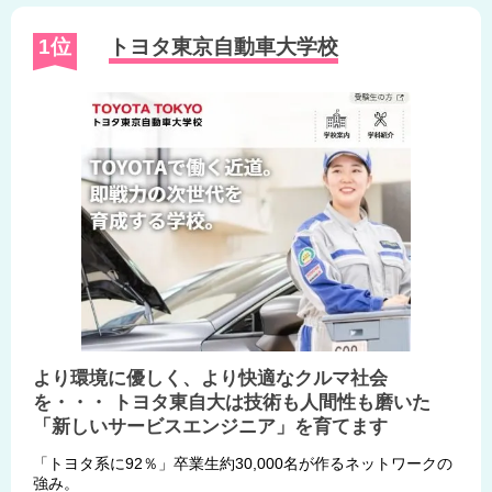
1位
トヨタ東京自動車大学校
より環境に優しく、より快適なクルマ社会
を・・・ トヨタ東自大は技術も人間性も磨いた
「新しいサービスエンジニア」を育てます
「トヨタ系に92％」卒業生約30,000名が作るネットワークの
強み。