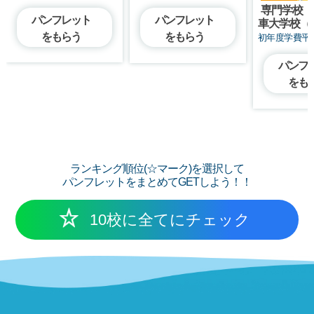
専門学校 
パンフレット
パンフレット
車大学校（
をもらう
をもらう
初年度学費平
パンフ
をも
ランキング順位(☆マーク)を選択して
パンフレットをまとめてGETしよう！！
10校に全てにチェック