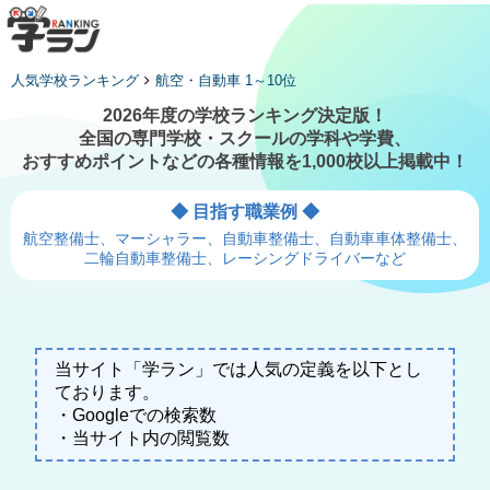
人気学校ランキング
航空・自動車 1～10位
2026年度の学校ランキング決定版！
全国の専門学校・スクールの学科や学費、
おすすめポイントなどの各種情報を
1,000校以上
掲載中！
◆ 目指す職業例 ◆
航空整備士、マーシャラー、自動車整備士、自動車車体整備士、
二輪自動車整備士、レーシングドライバーなど
当サイト「学ラン」では人気の定義を以下とし
ております。
・Googleでの検索数
・当サイト内の閲覧数